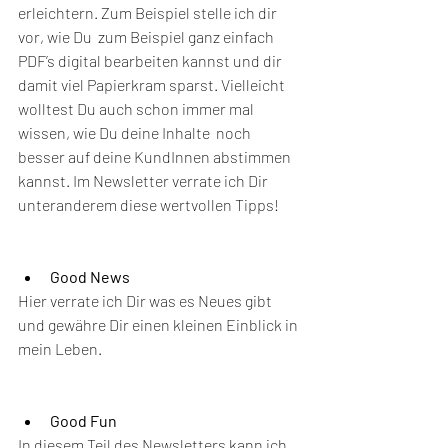
erleichtern. Zum Beispiel stelle ich dir 
vor, wie Du  zum Beispiel ganz einfach 
PDF’s digital bearbeiten kannst und dir 
damit viel Papierkram sparst. Vielleicht 
wolltest Du auch schon immer mal 
wissen, wie Du deine Inhalte  noch 
besser auf deine KundInnen abstimmen 
kannst. Im Newsletter verrate ich Dir 
unteranderem diese wertvollen Tipps!
Good News 
Hier verrate ich Dir was es Neues gibt 
und gewähre Dir einen kleinen Einblick in 
mein Leben.
Good Fun 
In diesem Teil des Newsletters kann ich 