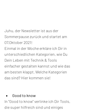
Juhu, der Newsletter ist aus der 
Sommerpause zurück und startet am 
07.Oktober 2021!
Einmal in der Woche erkläre ich Dir in 
unterschiedlichen Kategorien, wie Du 
Dein Leben mit Technik & Tools 
einfacher gestalten kannst und wie das 
am besten klappt. Welche Kategorien 
das sind? Hier kommen sie!
Good to know
In "Good to know" verlinke ich Dir Tools, 
die super hilfreich sind und einiges 