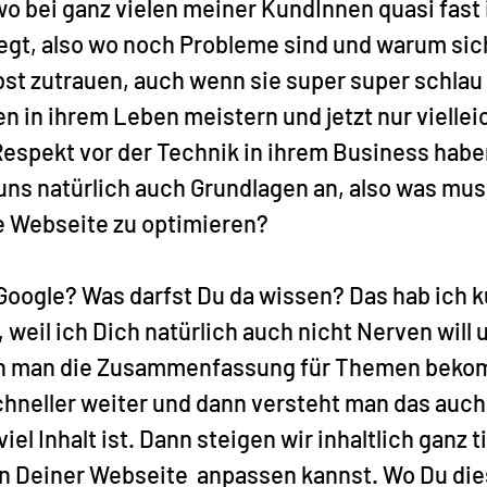
, wo bei ganz vielen meiner KundInnen quasi fast
iegt, also wo noch Probleme sind und warum sich
bst zutrauen, auch wenn sie super super schlau s
in ihrem Leben meistern und jetzt nur vielleic
Respekt vor der Technik in ihrem Business habe
ns natürlich auch Grundlagen an, also was muss
 Webseite zu optimieren?
Google? Was darfst Du da wissen? Das hab ich k
weil ich Dich natürlich auch nicht Nerven will u
n man die Zusammenfassung für Themen bekom
chneller weiter und dann versteht man das auch 
iel Inhalt ist. Dann steigen wir inhaltlich ganz ti
an Deiner Webseite  anpassen kannst. Wo Du die