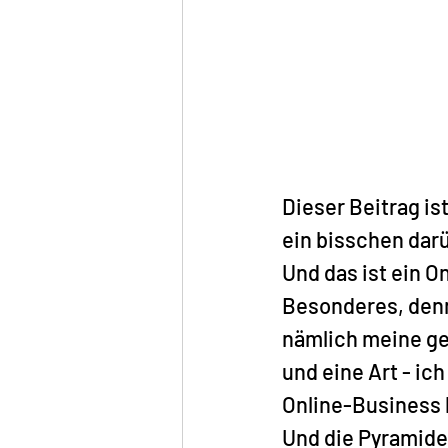
Dieser Beitrag is
ein bisschen dar
Und das ist ein O
Besonderes, denn 
nämlich meine g
und eine Art - ic
Online-Business 
Und die Pyramide 