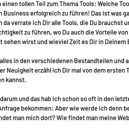
 einen tollen Teil zum Thema Tools: Welche Too
 Business erfolgreich zu führen! Das ist was ga
da verrate ich Dir alle Tools, die Du brauchst u
htigkeit zu führen, wo Du auch die Vorteile von
kt sehen wirst und wieviel Zeit es Dir in Deinem
r alles in den verschiedenen Bestandteilen und al
er Neuigkeit erzähl ich Dir mal von dem ersten T
en kannst.
darum und das hab ich schon so oft in den letz
Anfrage bekommen: Aber wie werde ich denn be
ndet man mich dort? Wie findet man meine Web