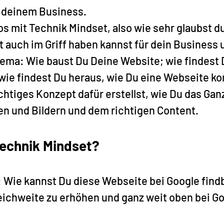
n deinem Business.
os mit Technik Mindset, also wie sehr glaubst du
t auch im Griff haben kannst für dein Business u
hema: Wie baust Du Deine Website; wie findest 
wie findest Du heraus, wie Du eine Webseite kon
ichtiges Konzept dafür erstellst, wie Du das Gan
en und Bildern und dem richtigen Content.
Technik Mindset?
: Wie kannst Du diese Webseite bei Google find
ichweite zu erhöhen und ganz weit oben bei Go