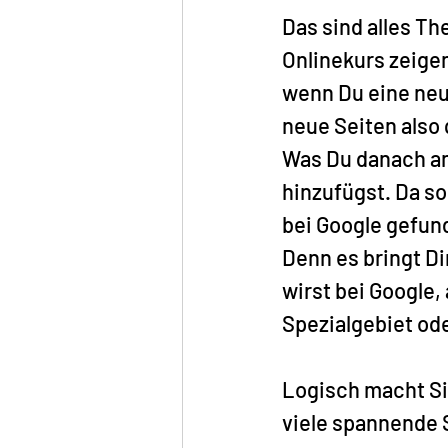
Das sind alles Th
Onlinekurs zeige
wenn Du eine neu
neue Seiten also 
Was Du danach an
hinzufügst. Da so
bei Google gefund
Denn es bringt Di
wirst bei Google
Spezialgebiet ode
Logisch macht Si
viele spannende 