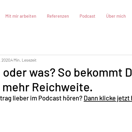
Mit mir arbeiten
Referenzen
Podcast
Über mich
. 2020
4 Min. Lesezeit
O oder was? So bekommt 
 mehr Reichweite.
trag lieber im Podcast hören? 
Dann klicke jetzt 