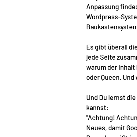
Anpassung findes
Wordpress-System
Baukastensystem.
Es gibt überall d
jede Seite zusam
warum der Inhalt 
oder Queen. Und 
Und Du lernst di
kannst:
"Achtung! Achtung
Neues, damit Goog