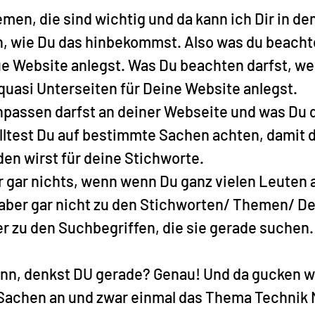
emen, die sind wichtig und da kann ich Dir in d
n, wie Du das hinbekommst. Also was du beacht
e Website anlegst. Was Du beachten darfst, we
quasi Unterseiten für Deine Website anlegst.
passen darfst an deiner Webseite und was Du 
lltest Du auf bestimmte Sachen achten, damit d
en wirst für deine Stichworte.
r gar nichts, wenn wenn Du ganz vielen Leuten 
, aber gar nicht zu den Stichworten/ Themen/ D
r zu den Suchbegriffen, die sie gerade suchen.
nn, denkst DU gerade? Genau! Und da gucken wir
Sachen an und zwar einmal das Thema Technik 