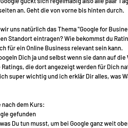
 Google guckt sich regelmäßig also alle paar Tag
iten an. Geht die von vorne bis hinten durch.
ir uns natürlich das Thema "Google for Busines
nen Standort eintragen? Wie bekommst du Ratin
h für ein Online Business relevant sein kann.
ogeln Dich ja und selbst wenn sie dann auf die
 Ratings, die dort angezeigt werden für Dich na
ch super wichtig und ich erklär Dir alles, was W
e nach dem Kurs:
ogle gefunden
 was Du tun musst, um bei Google ganz weit obe