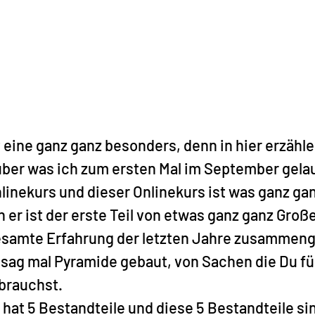
t eine ganz ganz besonders, denn in hier erzähle 
über was ich zum ersten Mal im September gela
nlinekurs und dieser Onlinekurs ist was ganz gan
er ist der erste Teil von etwas ganz ganz Groß
esamte Erfahrung der letzten Jahre zusamme
h sag mal Pyramide gebaut, von Sachen die Du fü
brauchst.
hat 5 Bestandteile und diese 5 Bestandteile sin