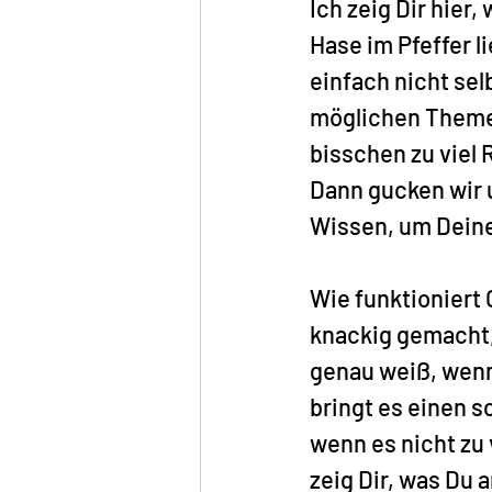
Ich zeig Dir hier
Hase im Pfeffer l
einfach nicht sel
möglichen Themen 
bisschen zu viel 
Dann gucken wir u
Wissen, um Deine
Wie funktioniert 
knackig gemacht, 
genau weiß, wen
bringt es einen s
wenn es nicht zu v
zeig Dir, was Du 