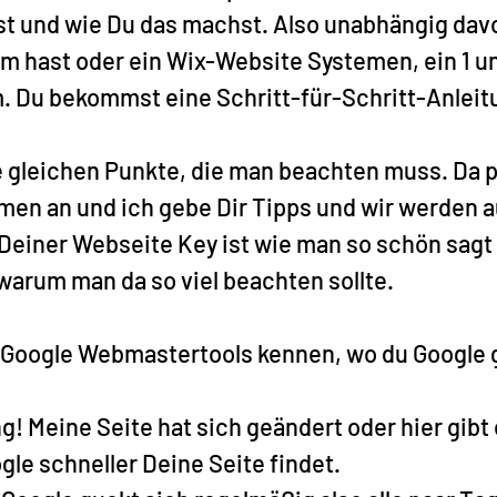
t und wie Du das machst. Also unabhängig davo
 hast oder ein Wix-Website Systemen, ein 1 und
 Du bekommst eine Schritt-für-Schritt-Anleit
ie gleichen Punkte, die man beachten muss. Da 
men an und ich gebe Dir Tipps und wir werden a
Deiner Webseite Key ist wie man so schön sagt 
warum man da so viel beachten sollte.
e Google Webmastertools kennen, wo du Google 
! Meine Seite hat sich geändert oder hier gibt 
le schneller Deine Seite findet.