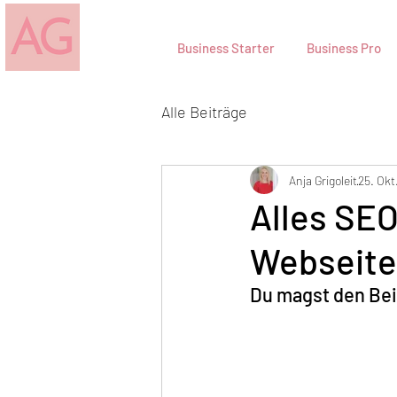
Business Starter
Business Pro
Alle Beiträge
Anja Grigoleit
25. Okt
Alles SE
Webseite
Du magst den Bei