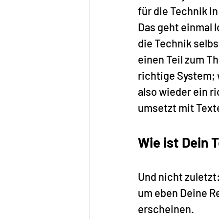
für die Technik i
Das geht einmal l
die Technik selbs
einen Teil zum T
richtige System; 
also wieder ein r
umsetzt mit Text
Wie ist Dein 
Und nicht zuletzt
um eben Deine Re
erscheinen.