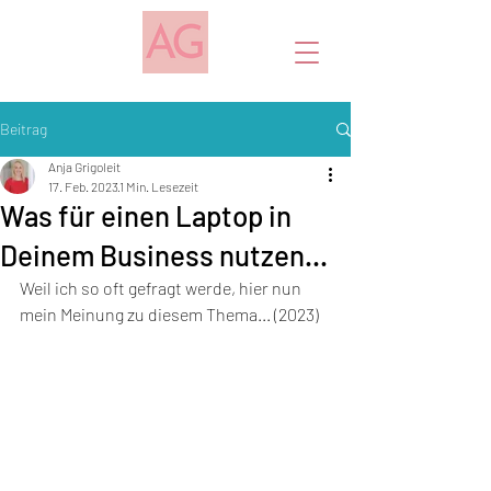
Beitrag
Anja Grigoleit
17. Feb. 2023
1 Min. Lesezeit
Was für einen Laptop in
Deinem Business nutzen...
Weil ich so oft gefragt werde, hier nun 
mein Meinung zu diesem Thema... (2023)