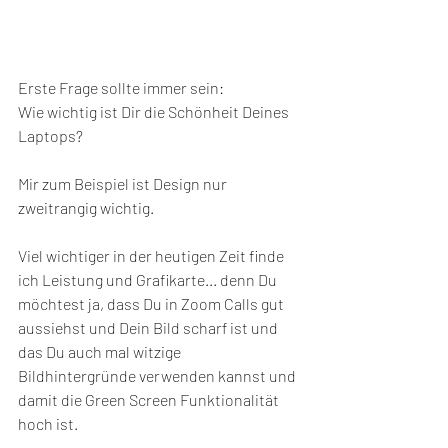
Erste Frage sollte immer sein:
Wie wichtig ist Dir die Schönheit Deines 
Laptops?
Mir zum Beispiel ist Design nur 
zweitrangig wichtig.
Viel wichtiger in der heutigen Zeit finde 
ich Leistung und Grafikarte... denn Du 
möchtest ja, dass Du in Zoom Calls gut 
aussiehst und Dein Bild scharf ist und 
das Du auch mal witzige 
Bildhintergründe verwenden kannst und 
damit die Green Screen Funktionalität 
hoch ist.