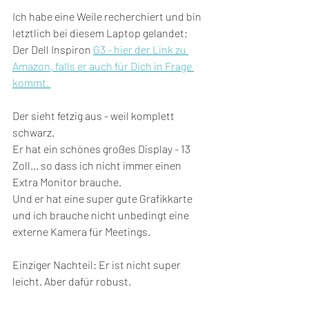
Ich habe eine Weile recherchiert und bin 
letztlich bei diesem Laptop gelandet:
Der Dell Inspiron 
G3 - hier der Link zu 
Amazon, falls er auch für Dich in Frage 
kommt. 
Der sieht fetzig aus - weil komplett 
schwarz.
Er hat ein schönes großes Display - 13 
Zoll... so dass ich nicht immer einen 
Extra Monitor brauche.
Und er hat eine super gute Grafikkarte 
und ich brauche nicht unbedingt eine 
externe Kamera für Meetings.
Einziger Nachteil: Er ist nicht super 
leicht. Aber dafür robust.