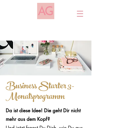
Business Starter 3-
Monatsprogramm
Da ist diese Idee! Die geht Dir nicht
mehr aus dem Kopf?
Und jetzt fragst Du Dich, wie Du aus