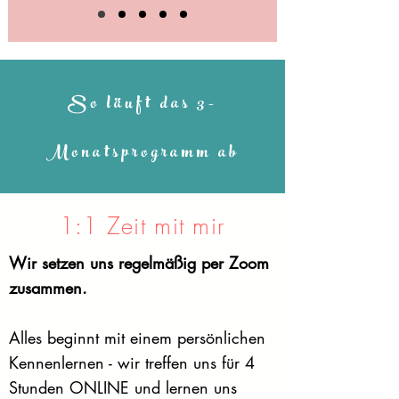
So läuft das 3-
Monatsprogramm ab
1:1 Zeit mit mir
Wir setzen uns regelmäßig per Zoom
zusammen.
Alles beginnt mit einem persönlichen
Kennenlernen - wir treffen uns für 4
Stunden ONLINE und lernen uns