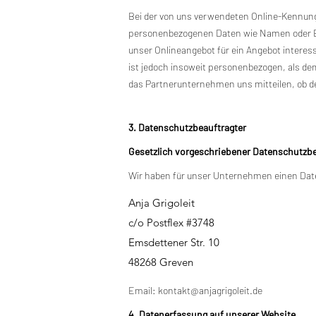
Bei der von uns verwendeten Online-Kennung
personenbezogenen Daten wie Namen oder E-Ma
unser Onlineangebot für ein Angebot interes
ist jedoch insoweit personenbezogen, als 
das Partnerunternehmen uns mitteilen, ob 
3. Datenschutzbeauftragter
Gesetzlich vorgeschriebener Datenschutzbe
Wir haben für unser Unternehmen einen Date
Anja Grigoleit
c/o Postflex #3748
Emsdettener Str. 10
48268 Greven
Email:
kontakt@anjagrigoleit.de
4. Datenerfassung auf unserer Website