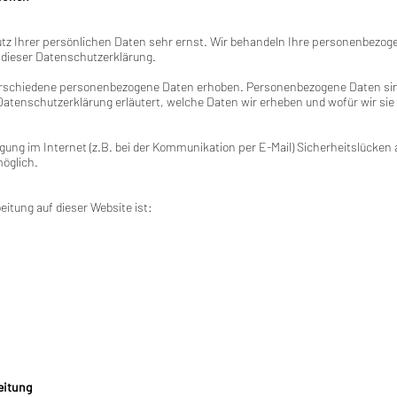
utz Ihrer persönlichen Daten sehr ernst. Wir behandeln Ihre personenbezog
 dieser Datenschutzerklärung.
erschiedene personenbezogene Daten erhoben. Personenbezogene Daten sind
 Datenschutzerklärung erläutert, welche Daten wir erheben und wofür wir sie 
gung im Internet (z.B. bei der Kommunikation per E-Mail) Sicherheitslücken
möglich.
eitung auf dieser Website ist:
eitung