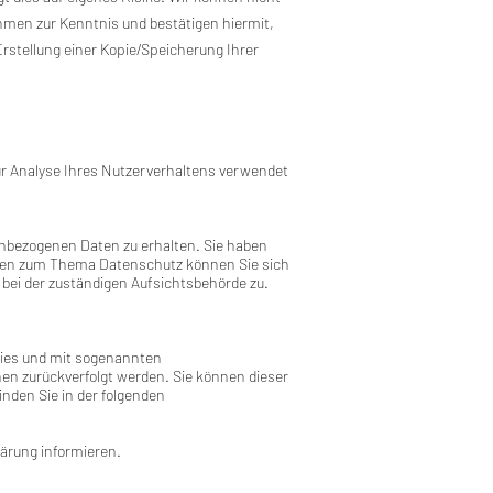
nehmen zur Kenntnis und bestätigen hiermit,
rstellung einer Kopie/Speicherung Ihrer
zur Analyse Ihres Nutzerverhaltens verwendet
enbezogenen Daten zu erhalten. Sie haben
ragen zum Thema Datenschutz können Sie sich
ei der zuständigen Aufsichtsbehörde zu.
kies und mit sogenannten
nen zurückverfolgt werden. Sie können dieser
nden Sie in der folgenden
ärung informieren.