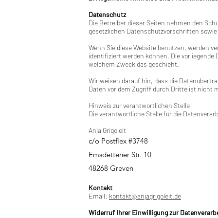
Datenschutz
Die Betreiber dieser Seiten nehmen den Sch
gesetzlichen Datenschutzvorschriften sowie
Wenn Sie diese Website benutzen, werden v
identifiziert werden können. Die vorliegende
welchem Zweck das geschieht.
Wir weisen darauf hin, dass die Datenübertra
Daten vor dem Zugriff durch Dritte ist nicht 
Hinweis zur verantwortlichen Stelle
Die verantwortliche Stelle für die Datenverarb
Anja Grigoleit
c/o Postflex #3748
Emsdettener Str. 10
48268 Greven
Kontakt
Email:
kontakt@anjagrigoleit.de
Widerruf Ihrer Einwilligung zur Datenverarb