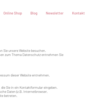
Online Shop
Blog
Newsletter
Kontakt
nn Sie unsere Website besuchen.
tionen zum Thema Datenschutz entnehmen Sie
pressum dieser Website entnehmen.​
die Sie in ein Kontaktformular eingeben.
che Daten (z.B. Internetbrowser,
te betreten.