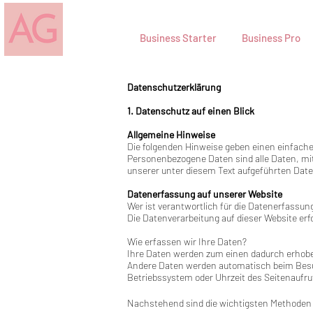
Business Starter
Business Pro
Datenschutzerklärung
1. Datenschutz auf einen Blick​
Allgemeine Hinweise
Die folgenden Hinweise geben einen einfach
Personenbezogene Daten sind alle Daten, mi
unserer unter diesem Text aufgeführten Dat
Datenerfassung auf unserer Website​
Wer ist verantwortlich für die Datenerfassun
Die Datenverarbeitung auf dieser Website e
Wie erfassen wir Ihre Daten?​
Ihre Daten werden zum einen dadurch erhoben,
Andere Daten werden automatisch beim Besuc
Betriebssystem oder Uhrzeit des Seitenaufruf
Nachstehend sind die wichtigsten Methoden 