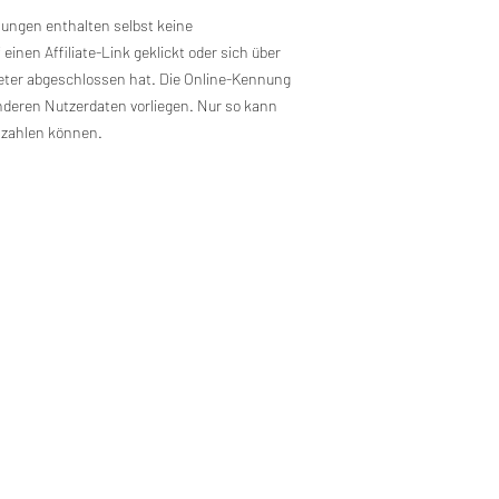
ungen enthalten selbst keine
nen Affiliate-Link geklickt oder sich über
ieter abgeschlossen hat. Die Online-Kennung
deren Nutzerdaten vorliegen. Nur so kann
szahlen können.