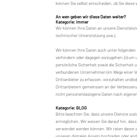
können Sie selbst entscheiden, ob Sie diese 
An wen geben wir diese Daten weiter?
Kategorie: Immer
Wir können Ihre Daten an unsere Dienstleiste
technischer Unterstützung usw.).
Wir können Ihre Daten auch unter folgenden 
verhindern oder dagegen vorzugehen; (ii) um
persönliche Sicherheit sowie die Sicherheit u
verbundenen Unternehmen (im Wege einer Vers
Drittanbieter zu erfassen, vorzuhalten und/od
Drittanbietern gemeinsam an der Verbesseru
nicht personenbezogene Daten nach eigenem
Kategorie: BLOG
Bitte beachten Sie, dass unsere Dienste sozi
ermöglichen. Wir weisen Sie darauf hin, dass 
verwendet werden können. Wir raten davon ab,
unseren digitalen Assets hochladen oder ande