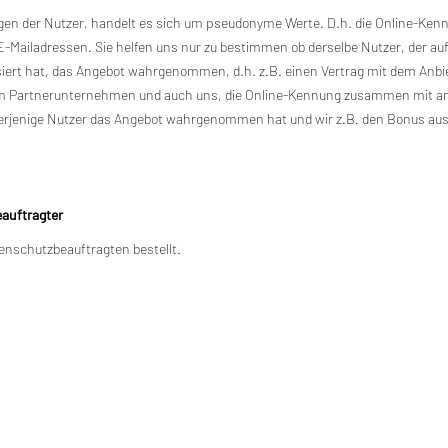
en der Nutzer, handelt es sich um pseudonyme Werte. D.h. die Online-Kenn
iladressen. Sie helfen uns nur zu bestimmen ob derselbe Nutzer, der auf ei
siert hat, das Angebot wahrgenommen, d.h. z.B. einen Vertrag mit dem Anb
dem Partnerunternehmen und auch uns, die Online-Kennung zusammen mit an
derjenige Nutzer das Angebot wahrgenommen hat und wir z.B. den Bonus au
auftragter
nschutzbeauftragten bestellt.