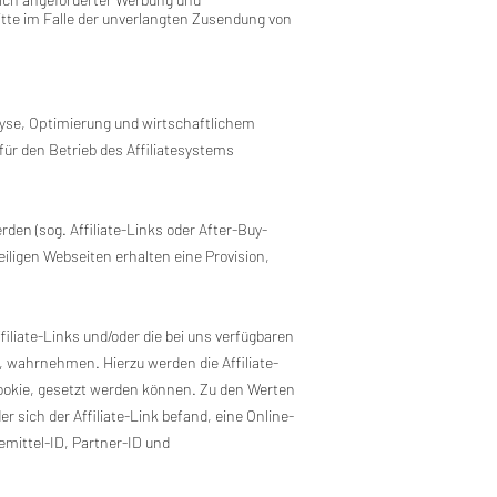
itte im Falle der unverlangten Zusendung von
lyse, Optimierung und wirtschaftlichem
ür den Betrieb des Affiliatesystems
en (sog. Affiliate-Links oder After-Buy-
iligen Webseiten erhalten eine Provision,
iliate-Links und/oder die bei uns verfügbaren
, wahrnehmen. Hierzu werden die Affiliate-
Cookie, gesetzt werden können. Zu den Werten
 sich der Affiliate-Link befand, eine Online-
emittel-ID, Partner-ID und