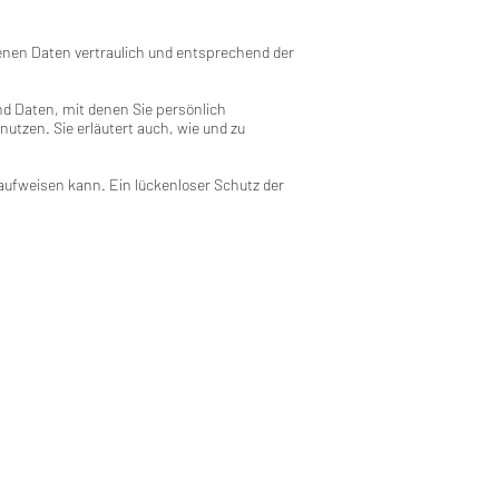
enen Daten vertraulich und entsprechend der
 Daten, mit denen Sie persönlich
nutzen. Sie erläutert auch, wie und zu
 aufweisen kann. Ein lückenloser Schutz der