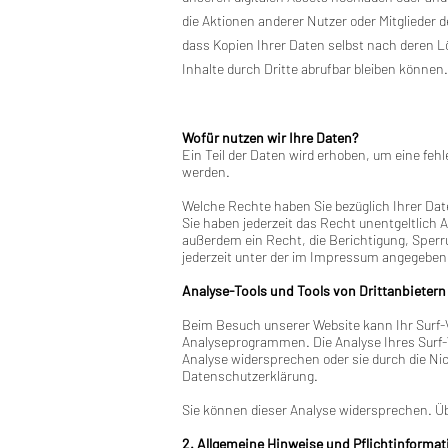
die Aktionen anderer Nutzer oder Mitglieder d
dass Kopien Ihrer Daten selbst nach deren L
Inhalte durch Dritte abrufbar bleiben können.
Wofür nutzen wir Ihre Daten?
Ein Teil der Daten wird erhoben, um eine feh
werden.
Welche Rechte haben Sie bezüglich Ihrer Da
Sie haben jederzeit das Recht unentgeltlic
außerdem ein Recht, die Berichtigung, Sper
jederzeit unter der im Impressum angegeben
Analyse-Tools und Tools von Drittanbietern
Beim Besuch unserer Website kann Ihr Surf-
Analyseprogrammen. Die Analyse Ihres Surf-V
Analyse widersprechen oder sie durch die Nic
Datenschutzerklärung.
Sie können dieser Analyse widersprechen. Üb
2. Allgemeine Hinweise und Pflichtinforma