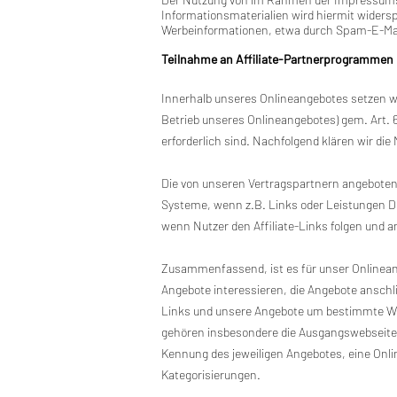
Informationsmaterialien wird hiermit widersp
Werbeinformationen, etwa durch Spam-E-Mail
Teilnahme an Affiliate-Partnerprogrammen
Innerhalb unseres Onlineangebotes setzen wi
Betrieb unseres Onlineangebotes) gem. Art. 
erforderlich sind. Nachfolgend klären wir die
Die von unseren Vertragspartnern angebotene
Systeme, wenn z.B. Links oder Leistungen Dr
wenn Nutzer den Affiliate-Links folgen und
Zusammenfassend, ist es für unser Onlineange
Angebote interessieren, die Angebote anschli
Links und unsere Angebote um bestimmte Wert
gehören insbesondere die Ausgangswebseite (R
Kennung des jeweiligen Angebotes, eine Onli
Kategorisierungen.