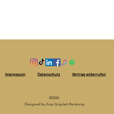
Impressum
Datenschutz
Vertrag widerrufen
©2026
Designed by Anja Grigoleit Beratung