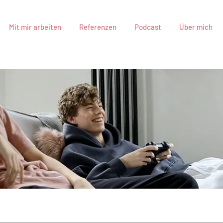
Mit mir arbeiten
Referenzen
Podcast
Über mich