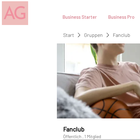
Business Starter
Business Pro
Start
Gruppen
Fanclub
Fanclub
Öffentlich
·
1 Mitglied