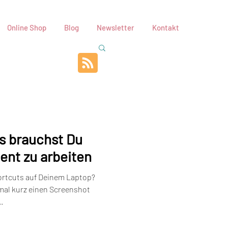
Online Shop
Blog
Newsletter
Kontakt
s brauchst Du
ient zu arbeiten
ortcuts auf Deinem Laptop?
 mal kurz einen Screenshot
.