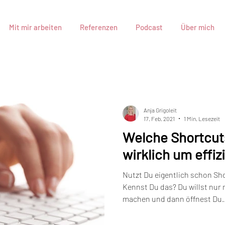
Mit mir arbeiten
Referenzen
Podcast
Über mich
Anja Grigoleit
17. Feb. 2021
1 Min. Lesezeit
Welche Shortcut
wirklich um effiz
Nutzt Du eigentlich schon Sh
Kennst Du das? Du willst nur
machen und dann öffnest Du..