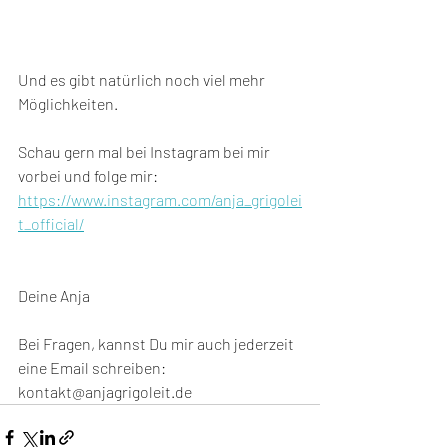
Und es gibt natürlich noch viel mehr 
Möglichkeiten.
Schau gern mal bei Instagram bei mir 
vorbei und folge mir:
https://www.instagram.com/anja_grigolei
t_official/
Deine Anja
Bei Fragen, kannst Du mir auch jederzeit 
eine Email schreiben: 
kontakt@anjagrigoleit.de