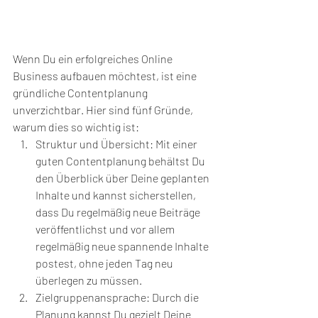
Wenn Du ein erfolgreiches Online 
Business aufbauen möchtest, ist eine 
gründliche Contentplanung 
unverzichtbar. Hier sind fünf Gründe, 
warum dies so wichtig ist:
Struktur und Übersicht: Mit einer 
guten Contentplanung behältst Du 
den Überblick über Deine geplanten 
Inhalte und kannst sicherstellen, 
dass Du regelmäßig neue Beiträge 
veröffentlichst und vor allem 
regelmäßig neue spannende Inhalte 
postest, ohne jeden Tag neu 
überlegen zu müssen.
Zielgruppenansprache: Durch die 
Planung kannst Du gezielt Deine 